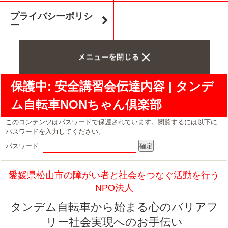
プライバシーポリシ
ー
保護中: 安全講習会伝達内容 | タンデ
ム自転車NONちゃん倶楽部
このコンテンツはパスワードで保護されています。閲覧するには以下に
パスワードを入力してください。
パスワード:
愛媛県松山市の障がい者と社会をつなぐ活動を行う
NPO法人
タンデム自転車から始まる心のバリアフ
リー社会実現へのお手伝い