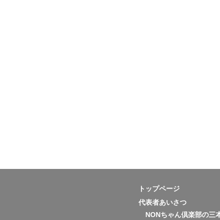
トップページ
代表者あいさつ
NONちゃん倶楽部の三