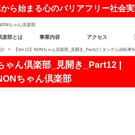
車から始まる心のバリアフリー社会実
倶楽部とは
事業内容
アクセス
紹介
【Vol.12】NONちゃん倶楽部_見開き_Part12 | タンデム自転
Nちゃん倶楽部_見開き_Part12 |
NONちゃん倶楽部