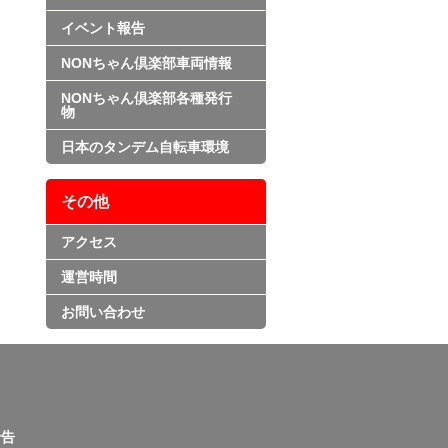
イベント報告
NONちゃん倶楽部車両情報
NONちゃん倶楽部各種発行
物
日本のタンデム自転車環境
その他
アクセス
運営時間
お問い合わせ
告