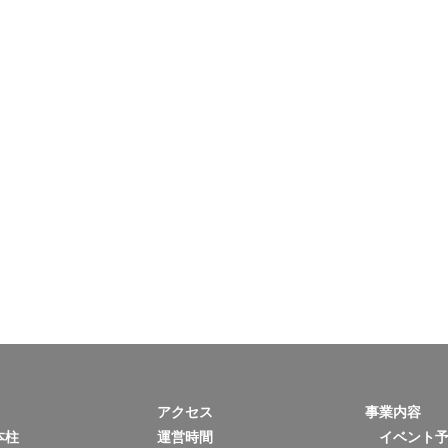
アクセス
事業内容
本柱
運営時間
イベント予