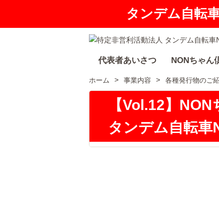
タンデム自転
代表者あいさつ
NONちゃん
ホーム
事業内容
各種発行物のご
【Vol.12】NO
タンデム自転車