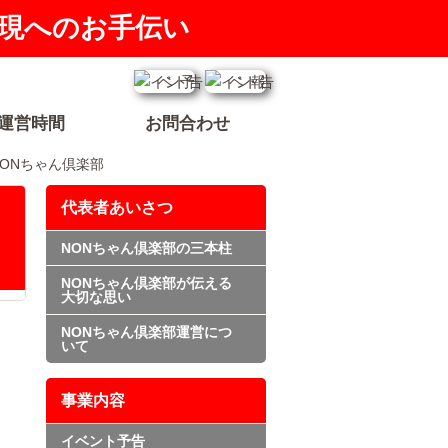
現へのお手伝い
運営時間
お問合わせ
車NONちゃん倶楽部
代表者あいさつ
NONちゃん倶楽部の三本柱
NONちゃん倶楽部が伝える
大切な思い
NONちゃん倶楽部運営につ
いて
事業内容
イベント予告