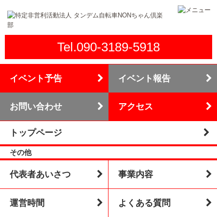
Tel.090-3189-5918
イベント予告
イベント報告
お問い合わせ
アクセス
トップページ
その他
代表者あいさつ
事業内容
運営時間
よくある質問