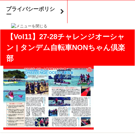
プライバシーポリシ
ー
【Vol11】27-28チャレンジオーシャ
ン | タンデム自転車NONちゃん倶楽
部