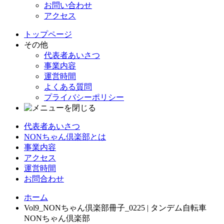
お問い合わせ
アクセス
トップページ
その他
代表者あいさつ
事業内容
運営時間
よくある質問
プライバシーポリシー
代表者あいさつ
NONちゃん倶楽部とは
事業内容
アクセス
運営時間
お問合わせ
ホーム
Vol9_NONちゃん倶楽部冊子_0225 | タンデム自転車
NONちゃん倶楽部