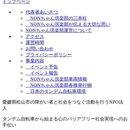
トップページ
代表者あいさつ
NONちゃん倶楽部の三本柱
NONちゃん倶楽部が伝える大切な思い
NONちゃん倶楽部運営について
アクセス
運営時間
お問い合わせ
プライバシーポリシー
事業内容
イベント予告
イベント報告
NONちゃん倶楽部車両情報
NONちゃん倶楽部各種発行物
日本のタンデム自転車環境
愛媛県松山市の障がい者と社会をつなぐ活動を行うNPO法
人
タンデム自転車から始まる心のバリアフリー社会実現へのお
手伝い