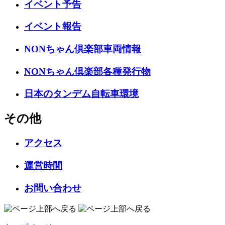
イベント予告
イベント報告
NONちゃん倶楽部車両情報
NONちゃん倶楽部各種発行物
日本のタンデム自転車環境
その他
アクセス
運営時間
お問い合わせ