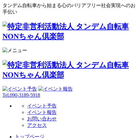
タンデム自転車から始まる心のバリアフリー社会実現へのお
手伝い
Tel.090-3189-5918
イベント予告
イベント報告
お問い合わせ
アクセス
トップページ