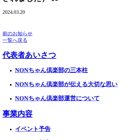
2024.03.20
前のお知らせ
一覧へ戻る
代表者あいさつ
NONちゃん倶楽部の三本柱
NONちゃん倶楽部が伝える大切な思い
NONちゃん倶楽部運営について
事業内容
イベント予告