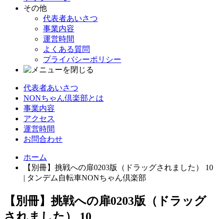
その他
代表者あいさつ
事業内容
運営時間
よくある質問
プライバシーポリシー
代表者あいさつ
NONちゃん倶楽部とは
事業内容
アクセス
運営時間
お問合わせ
ホーム
【別冊】挑戦への扉0203版（ドラッグされました） 10
| タンデム自転車NONちゃん倶楽部
【別冊】挑戦への扉0203版（ドラッグ
されました） 10