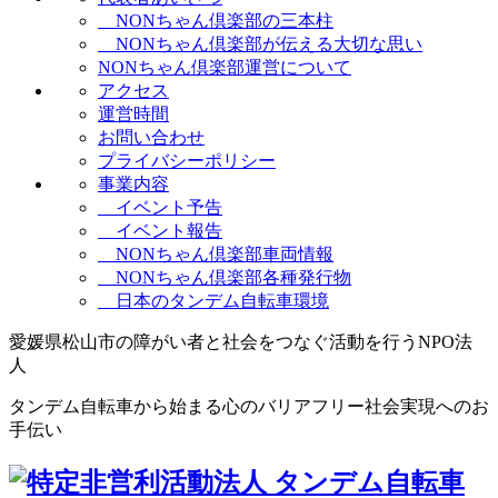
NONちゃん倶楽部の三本柱
NONちゃん倶楽部が伝える大切な思い
NONちゃん倶楽部運営について
アクセス
運営時間
お問い合わせ
プライバシーポリシー
事業内容
イベント予告
イベント報告
NONちゃん倶楽部車両情報
NONちゃん倶楽部各種発行物
日本のタンデム自転車環境
愛媛県松山市の障がい者と社会をつなぐ活動を行うNPO法
人
タンデム自転車から始まる心のバリアフリー社会実現へのお
手伝い