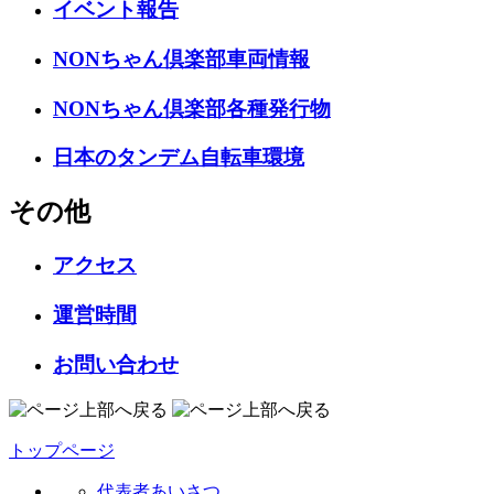
イベント報告
NONちゃん倶楽部車両情報
NONちゃん倶楽部各種発行物
日本のタンデム自転車環境
その他
アクセス
運営時間
お問い合わせ
トップページ
代表者あいさつ