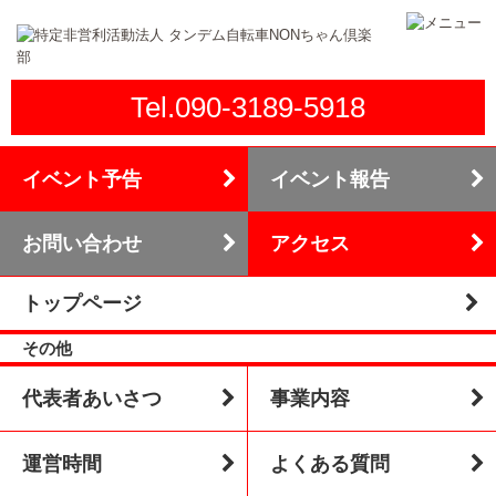
Tel.090-3189-5918
イベント予告
イベント報告
お問い合わせ
アクセス
トップページ
その他
代表者あいさつ
事業内容
運営時間
よくある質問