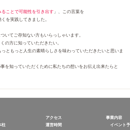
みることで可能性を引き出す
」、この言葉を
動くを実践してきました。
についてご存知ない方もいらっしゃいます。
多くの方に知っていただきたい。
もっともっと人生の素晴らしさを味わっていただきたいと思いま
の事を知っていただくために私たちの想いをお伝え出来たらと
アクセス
事業内容
本柱
運営時間
イベント予