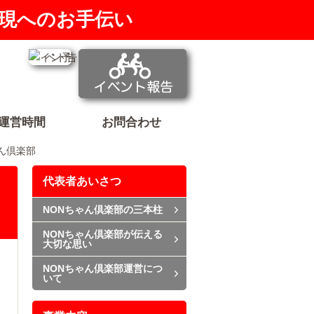
現へのお手伝い
運営時間
お問合わせ
ゃん倶楽部
代表者あいさつ
NONちゃん倶楽部の三本柱
NONちゃん倶楽部が伝える
大切な思い
NONちゃん倶楽部運営につ
いて