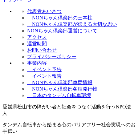
代表者あいさつ
NONちゃん倶楽部の三本柱
NONちゃん倶楽部が伝える大切な思い
NONちゃん倶楽部運営について
アクセス
運営時間
お問い合わせ
プライバシーポリシー
事業内容
イベント予告
イベント報告
NONちゃん倶楽部車両情報
NONちゃん倶楽部各種発行物
日本のタンデム自転車環境
愛媛県松山市の障がい者と社会をつなぐ活動を行うNPO法
人
タンデム自転車から始まる心のバリアフリー社会実現へのお
手伝い