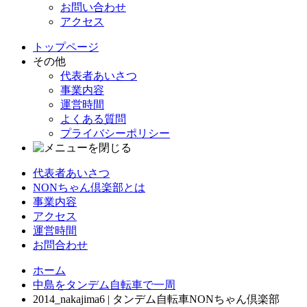
お問い合わせ
アクセス
トップページ
その他
代表者あいさつ
事業内容
運営時間
よくある質問
プライバシーポリシー
代表者あいさつ
NONちゃん倶楽部とは
事業内容
アクセス
運営時間
お問合わせ
ホーム
中島をタンデム自転車で一周
2014_nakajima6 | タンデム自転車NONちゃん倶楽部