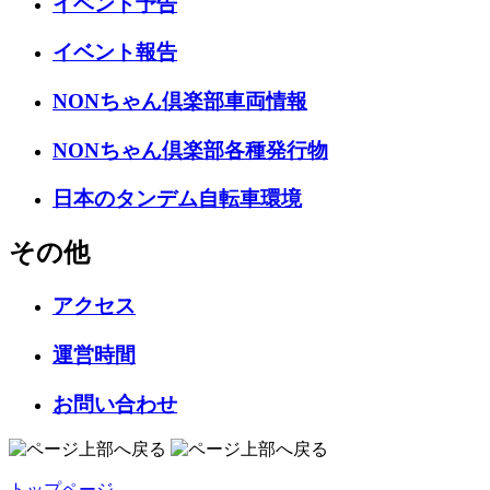
イベント予告
イベント報告
NONちゃん倶楽部車両情報
NONちゃん倶楽部各種発行物
日本のタンデム自転車環境
その他
アクセス
運営時間
お問い合わせ
トップページ