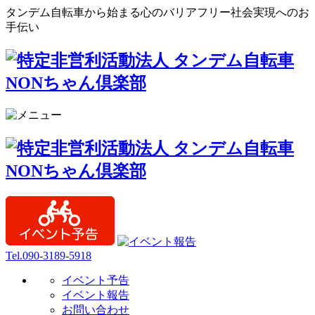
タンデム自転車から始まる心のバリアフリー社会実現へのお
手伝い
Tel.090-3189-5918
イベント予告
イベント報告
お問い合わせ