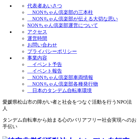
代表者あいさつ
NONちゃん倶楽部の三本柱
NONちゃん倶楽部が伝える大切な思い
NONちゃん倶楽部運営について
アクセス
運営時間
お問い合わせ
プライバシーポリシー
事業内容
イベント予告
イベント報告
NONちゃん倶楽部車両情報
NONちゃん倶楽部各種発行物
日本のタンデム自転車環境
愛媛県松山市の障がい者と社会をつなぐ活動を行うNPO法
人
タンデム自転車から始まる心のバリアフリー社会実現へのお
手伝い