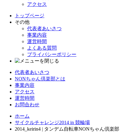
アクセス
トップページ
その他
代表者あいさつ
事業内容
運営時間
よくある質問
プライバシーポリシー
代表者あいさつ
NONちゃん倶楽部とは
事業内容
アクセス
運営時間
お問合わせ
ホーム
サイクルチャレンジ2014 in 競輪場
2014_keirin4 | タンデム自転車NONちゃん倶楽部