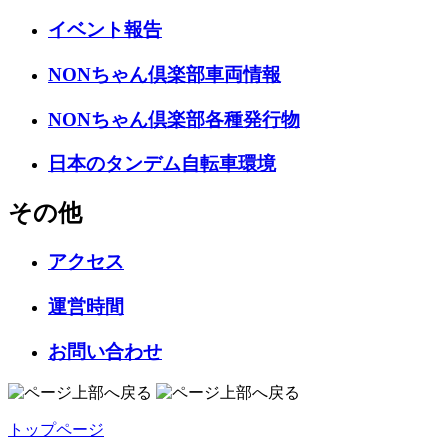
イベント報告
NONちゃん倶楽部車両情報
NONちゃん倶楽部各種発行物
日本のタンデム自転車環境
その他
アクセス
運営時間
お問い合わせ
トップページ