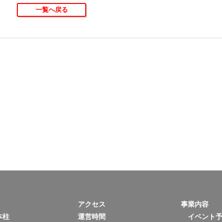
一覧へ戻る
アクセス
事業内容
本柱
運営時間
イベント予