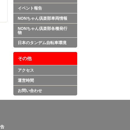
イベント報告
NONちゃん倶楽部車両情報
NONちゃん倶楽部各種発行
物
日本のタンデム自転車環境
その他
アクセス
運営時間
お問い合わせ
告