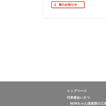
前のお知らせ
トップページ
代表者あいさつ
NONちゃん倶楽部の三