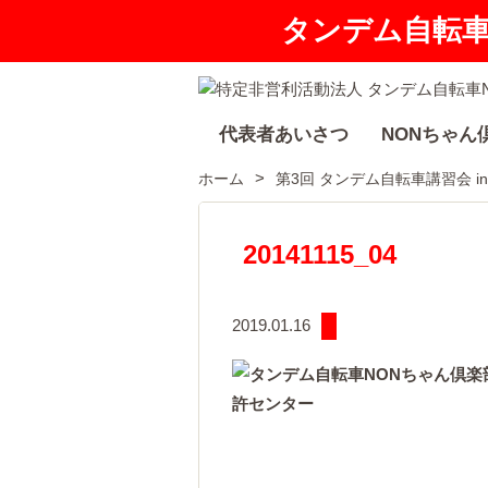
タンデム自転
代表者あいさつ
NONちゃん
ホーム
第3回 タンデム自転車講習会 i
20141115_04
2019.01.16