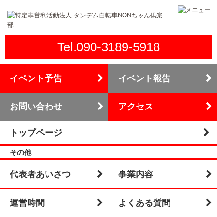
Tel.090-3189-5918
イベント予告
イベント報告
お問い合わせ
アクセス
トップページ
その他
代表者あいさつ
事業内容
運営時間
よくある質問