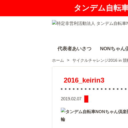
タンデム自転
代表者あいさつ
NONちゃん
ホーム
サイクルチャレンジ2016 in 
2016_keirin3
2019.02.07