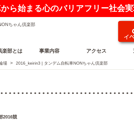
車から始まる心のバリアフリー社会実
倶楽部とは
事業内容
アクセス
競輪場
2016_keirin3 | タンデム自転車NONちゃん倶楽部