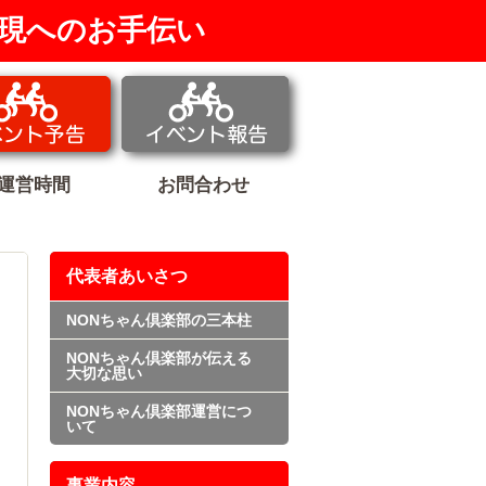
現へのお手伝い
運営時間
お問合わせ
代表者あいさつ
NONちゃん倶楽部の三本柱
NONちゃん倶楽部が伝える
大切な思い
NONちゃん倶楽部運営につ
いて
事業内容