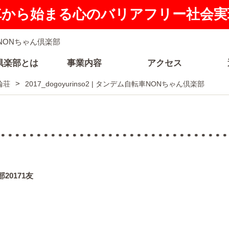
車から始まる心のバリアフリー社会実
倶楽部とは
事業内容
アクセス
輪荘
2017_dogoyurinso2 | タンデム自転車NONちゃん倶楽部