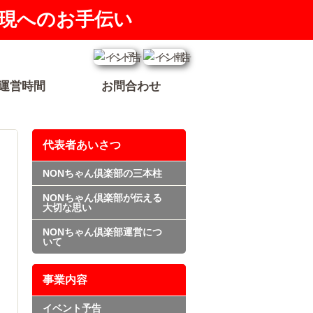
現へのお手伝い
運営時間
お問合わせ
代表者あいさつ
NONちゃん倶楽部の三本柱
NONちゃん倶楽部が伝える
大切な思い
NONちゃん倶楽部運営につ
いて
事業内容
イベント予告