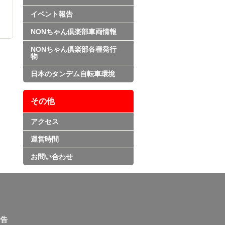
イベント報告
NONちゃん倶楽部車両情報
NONちゃん倶楽部各種発行
物
日本のタンデム自転車環境
その他
アクセス
運営時間
お問い合わせ
告