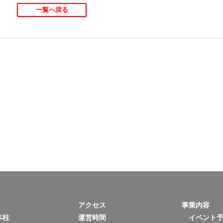
一覧へ戻る
アクセス
事業内容
本柱
運営時間
イベント予