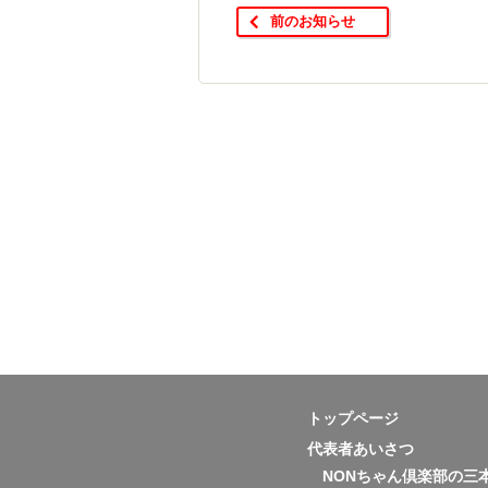
前のお知らせ
トップページ
代表者あいさつ
NONちゃん倶楽部の三