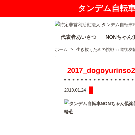
タンデム自転
代表者あいさつ
NONちゃん
ホーム
生き抜くための挑戦 in 道後友
2017_dogoyurinso2
2019.01.24