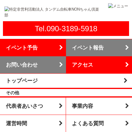
Tel.090-3189-5918
イベント予告
イベント報告
お問い合わせ
アクセス
トップページ
その他
代表者あいさつ
事業内容
運営時間
よくある質問